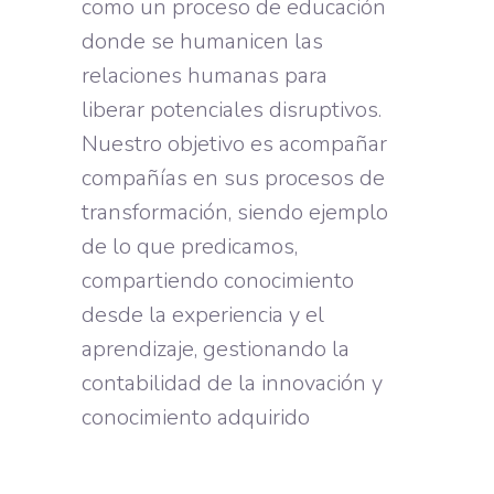
como un proceso de educación
donde se humanicen las
relaciones humanas para
liberar potenciales disruptivos.
Nuestro objetivo es acompañar
compañías en sus procesos de
transformación, siendo ejemplo
de lo que predicamos,
compartiendo conocimiento
desde la experiencia y el
aprendizaje, gestionando la
contabilidad de la innovación y
conocimiento adquirido