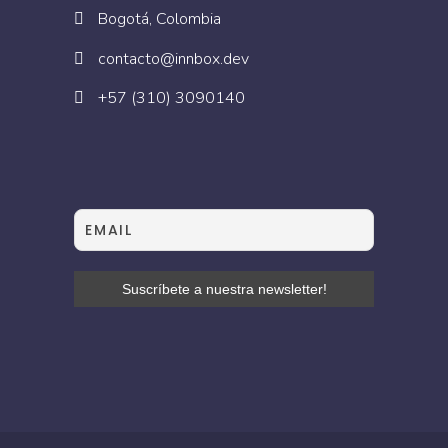
Bogotá, Colombia
contacto@innbox.dev
+57 (310) 3090140