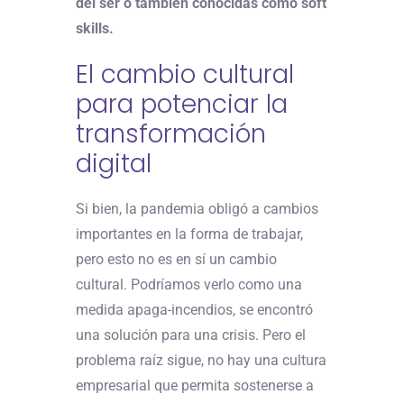
del ser o también conocidas como soft
skills.
El cambio cultural
para potenciar la
transformación
digital
Si bien, la pandemia obligó a cambios
importantes en la forma de trabajar,
pero esto no es en sí un cambio
cultural. Podríamos verlo como una
medida apaga-incendios, se encontró
una solución para una crisis. Pero el
problema raíz sigue, no hay una cultura
empresarial que permita sostenerse a